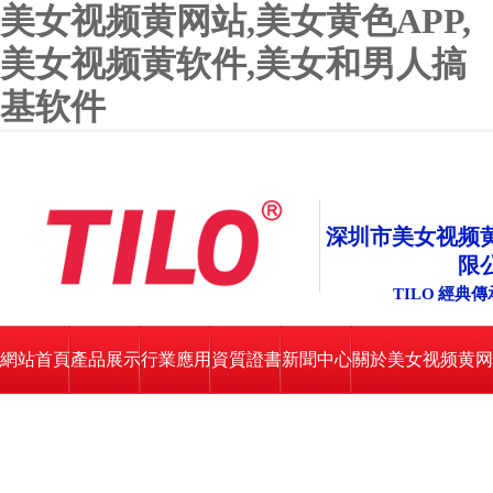
美女视频黄网站,美女黄色APP,
美女视频黄软件,美女和男人搞
基软件
深圳市美女视频
限
TILO 經典傳承
網站首頁
產品展示
行業應用
資質證書
新聞中心
關於美女视频黄网